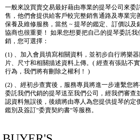
BUYER'S