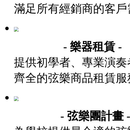
滿足所有經銷商的客戶
- 樂器租賃 -
提供初學者、專業演奏
齊全的弦樂商品租賃服
- 弦樂團計畫 