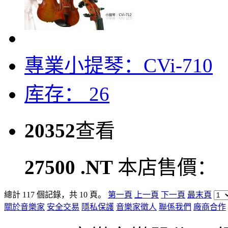
專業小提琴：CVi-710
库存： 26
20352
查看
27500 .NT
本店售價：
總計 117 個記錄，共 10 頁。
第一頁
上一頁
下一頁
最末頁
關於音樂家
安全交易
隱私保護
音樂家徵人
聯係我們
廠商合作