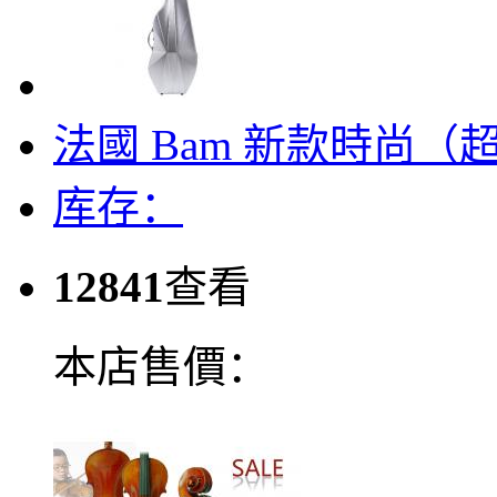
法國 Bam 新款時尚
库存：
12841
查看
本店售價：