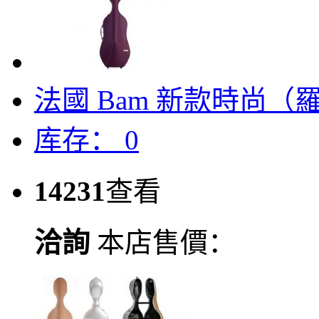
法國 Bam 新款時尚
库存：
0
14231
查看
洽詢
本店售價：