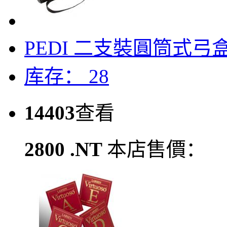
PEDI 二支裝圓筒式弓盒(
库存： 28
14403
查看
2800 .NT
本店售價：