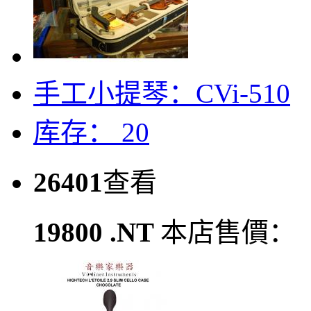
手工小提琴：CVi-510
库存： 20
26401
查看
19800 .NT
本店售價：