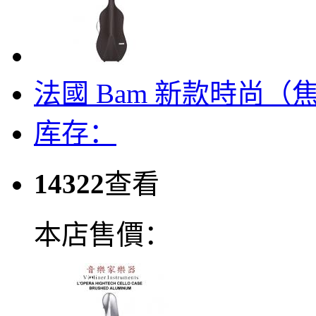
法國 Bam 新款時尚
库存：
14322
查看
本店售價：