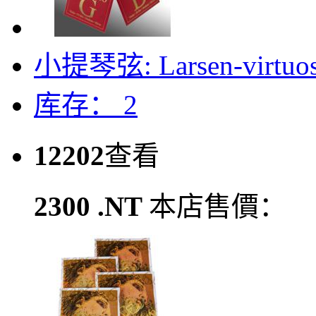
小提琴弦: Larsen-vir
库存： 2
12202
查看
2300 .NT
本店售價：