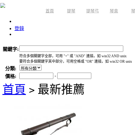
首頁
提琴
提琴弓
琴盒
限時活動
登錄
關鍵字:
符合多個關鍵字全部，可用 "+" 或 "AND" 連接。如 win32 AND unix
要符合多個關鍵字其中部分，可用空格或 "OR" 連接。如 win32 OR unix
分類:
-
價格:
首頁
最新推薦
>