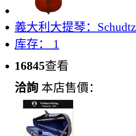
義大利大提琴：Schudtz An
库存： 1
16845
查看
洽詢
本店售價：