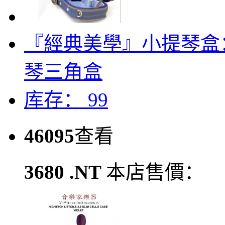
『經典美學』小提琴盒：Violi
琴三角盒
库存： 99
46095
查看
3680 .NT
本店售價：