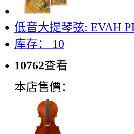
低音大提琴弦: EVAH PI
库存： 10
10762
查看
本店售價：