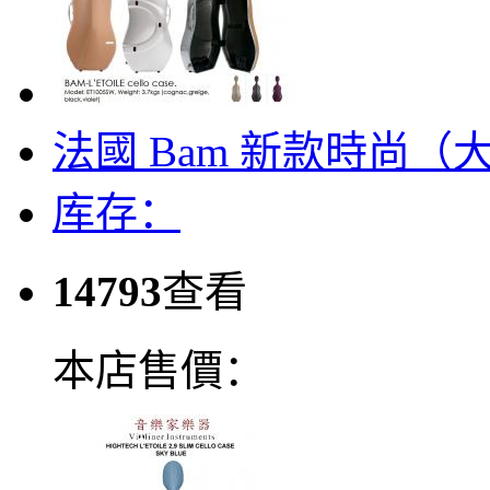
法國 Bam 新款時尚
库存：
14793
查看
本店售價：