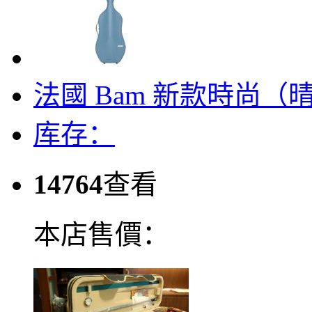
法國 Bam 新款時尚
库存：
14764
查看
本店售價：