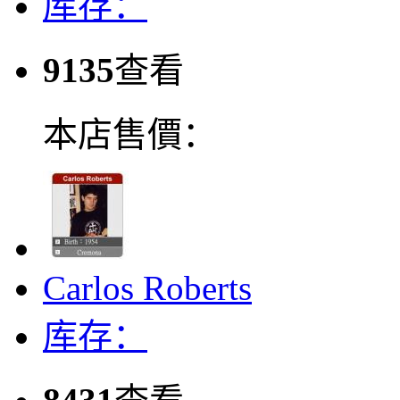
库存：
9135
查看
本店售價：
Carlos Roberts
库存：