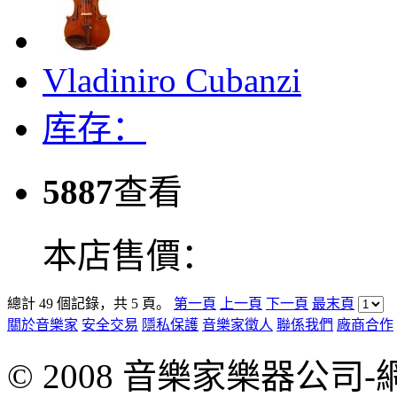
Vladiniro Cubanzi
库存：
5887
查看
本店售價：
總計 49 個記錄，共 5 頁。
第一頁
上一頁
下一頁
最末頁
關於音樂家
安全交易
隱私保護
音樂家徵人
聯係我們
廠商合作
© 2008 音樂家樂器公