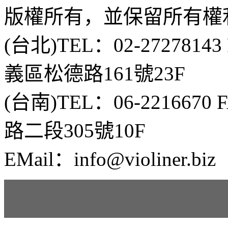
版權所有，並保留所有權
(台北)TEL：02-2727814
義區松德路161號23F
(台南)TEL：06-2216670
路二段305號10F
EMail：info@violiner.biz