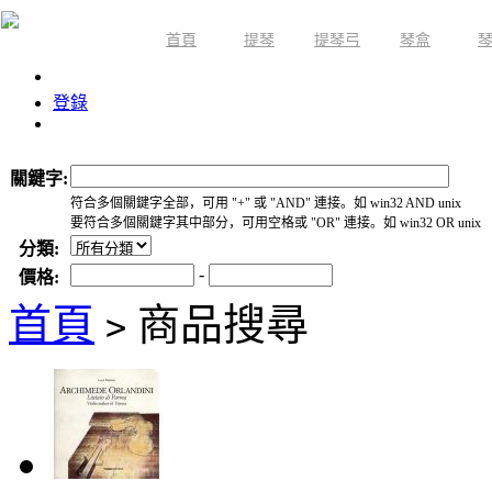
首頁
提琴
提琴弓
琴盒
限時活動
登錄
關鍵字:
符合多個關鍵字全部，可用 "+" 或 "AND" 連接。如 win32 AND unix
要符合多個關鍵字其中部分，可用空格或 "OR" 連接。如 win32 OR unix
分類:
-
價格:
首頁
商品搜尋
>