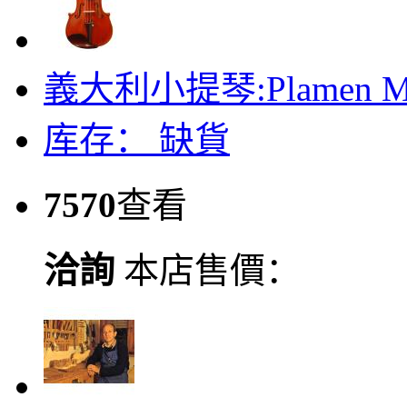
義大利小提琴:Plamen Mi
库存：
缺貨
7570
查看
洽詢
本店售價：