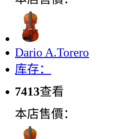
Dario A.Torero
库存：
7413
查看
本店售價：