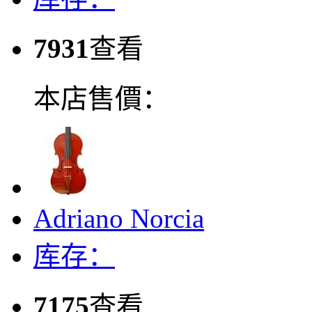
7931
查看
本店售價：
Adriano Norcia
库存：
7175
查看