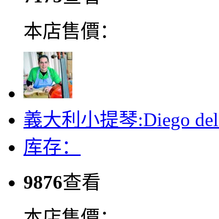
本店售價：
義大利小提琴:Diego del v
库存：
9876
查看
本店售價：