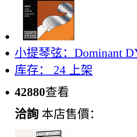
小提琴弦：Dominant 
库存： 24
上架
42880
查看
洽詢
本店售價：