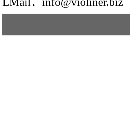
EMail：info@violiner.biz