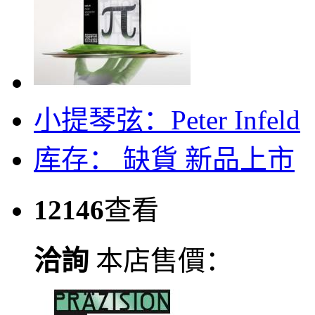
小提琴弦：Peter Infeld
库存：
缺貨
新品上市
12146
查看
洽詢
本店售價：