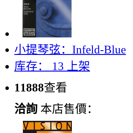
小提琴弦：Infeld-Blue
库存： 13
上架
11888
查看
洽詢
本店售價：