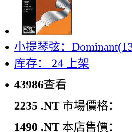
小提琴弦：Dominant(13
库存： 24
上架
43986
查看
2235 .NT
市場價格：
1490 .NT
本店售價：