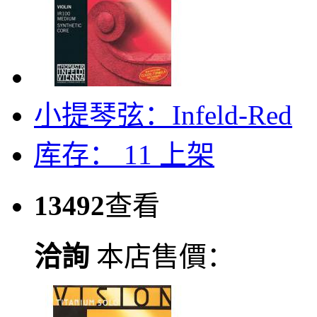
小提琴弦：Infeld-Red
库存： 11
上架
13492
查看
洽詢
本店售價：