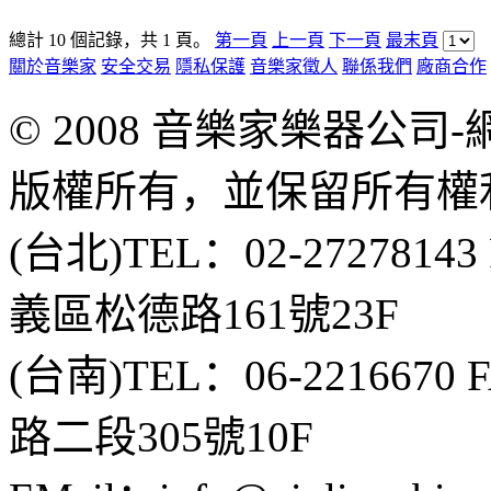
總計 10 個記錄，共 1 頁。
第一頁
上一頁
下一頁
最末頁
關於音樂家
安全交易
隱私保護
音樂家徵人
聯係我們
廠商合作
© 2008 音樂家樂器公
版權所有，並保留所有權
(台北)TEL：02-2727814
義區松德路161號23F
(台南)TEL：06-2216670
路二段305號10F