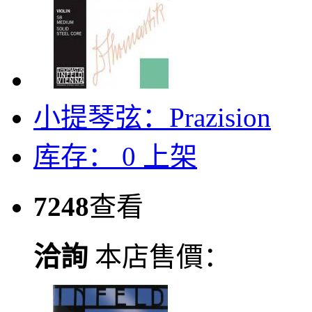
小提琴弦：Prazision
库存：
0
上架
7248
查看
洽詢
本店售價：