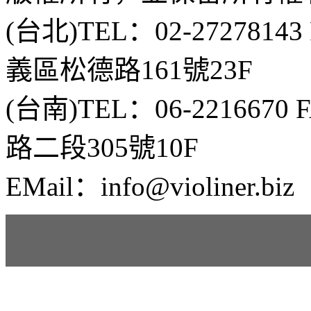
(台北)TEL：02-2727814
義區松德路161號23F
(台南)TEL：06-2216670
路二段305號10F
EMail：info@violiner.biz