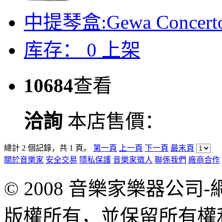
中提琴盒:Gewa Concerto A
库存：
0
上架
10684
查看
洽詢
本店售價：
總計 2 個記錄，共 1 頁。
第一頁
上一頁
下一頁
最末頁
關於音樂家
安全交易
隱私保護
音樂家徵人
聯係我們
廠商合作
© 2008 音樂家樂器公
版權所有，並保留所有權