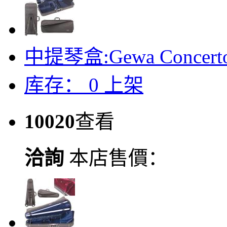
中提琴盒:Gewa Concerto A
库存：
0
上架
10020
查看
洽詢
本店售價：