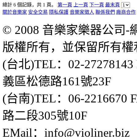
總計 6 個記錄，共 1 頁。
第一頁
上一頁
下一頁
最末頁
關於音樂家
安全交易
隱私保護
音樂家徵人
聯係我們
廠商合作
© 2008 音樂家樂器公
版權所有，並保留所有權
(台北)TEL：02-2727814
義區松德路161號23F
(台南)TEL：06-2216670
路二段305號10F
EMail：info@violiner.biz