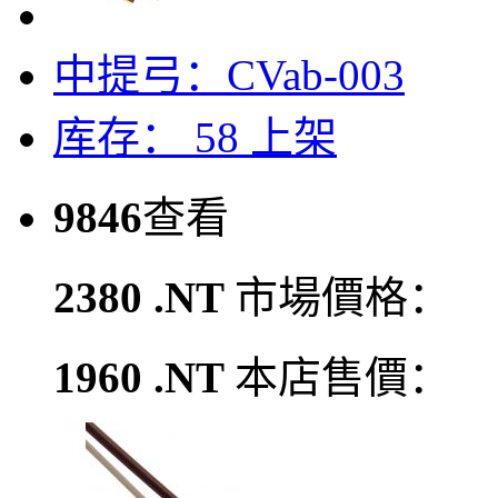
中提弓：CVab-003
库存： 58
上架
9846
查看
2380 .NT
市場價格：
1960 .NT
本店售價：