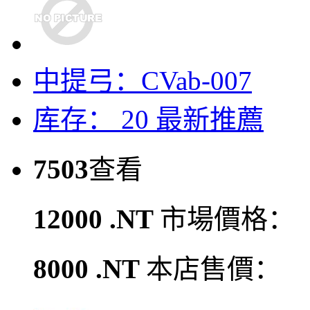
中提弓：CVab-007
库存： 20
最新推薦
7503
查看
12000 .NT
市場價格：
8000 .NT
本店售價：