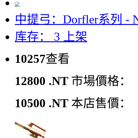
中提弓：Dorfler系列 - N
库存： 3
上架
10257
查看
12800 .NT
市場價格：
10500 .NT
本店售價：