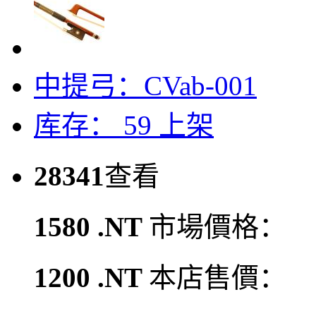
中提弓：CVab-001
库存： 59
上架
28341
查看
1580 .NT
市場價格：
1200 .NT
本店售價：