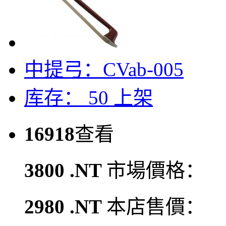
中提弓：CVab-005
库存： 50
上架
16918
查看
3800 .NT
市場價格：
2980 .NT
本店售價：