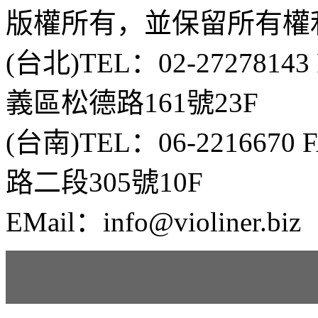
版權所有，並保留所有權
(台北)TEL：02-2727814
義區松德路161號23F
(台南)TEL：06-2216670
路二段305號10F
EMail：info@violiner.biz