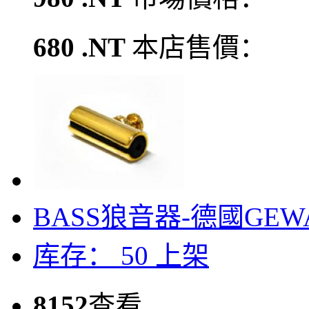
680 .NT
本店售價：
BASS狼音器-德國GEW
库存： 50
上架
8152
查看