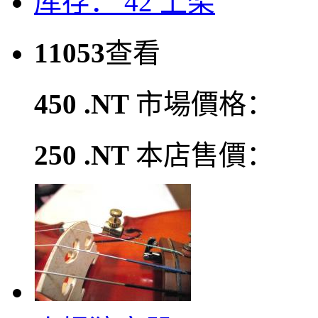
库存： 42
上架
11053
查看
450 .NT
市場價格：
250 .NT
本店售價：