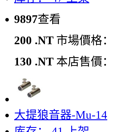
9897
查看
200 .NT
市場價格：
130 .NT
本店售價：
大提狼音器-Mu-14
库存： 41
上架