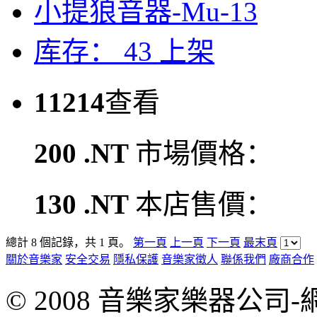
小提狼音器-Mu-13
库存： 43
上架
11214
查看
200 .NT
市場價格：
130 .NT
本店售價：
總計 8 個記錄，共 1 頁。
第一頁
上一頁
下一頁
最末頁
關於音樂家
安全交易
隱私保護
音樂家徵人
聯係我們
廠商合作
© 2008 音樂家樂器公