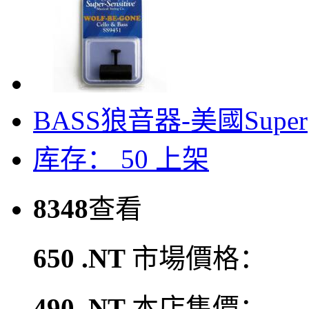
BASS狼音器-美國Super
库存： 50
上架
8348
查看
650 .NT
市場價格：
490 .NT
本店售價：