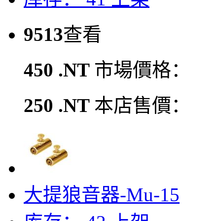
9513
查看
450 .NT
市場價格：
250 .NT
本店售價：
大提狼音器-Mu-15