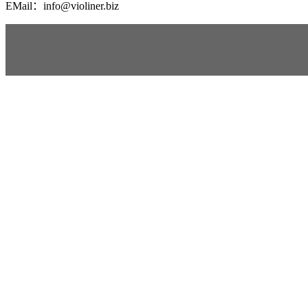
EMail：info@violiner.biz