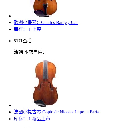
歐洲小提琴：Charles Bailly.,1921
库存： 1
上架
5171
查看
洽詢
本店售價：
法國小提古琴 Copie de Nicolas Lupot a Paris
库存： 1
新品上市