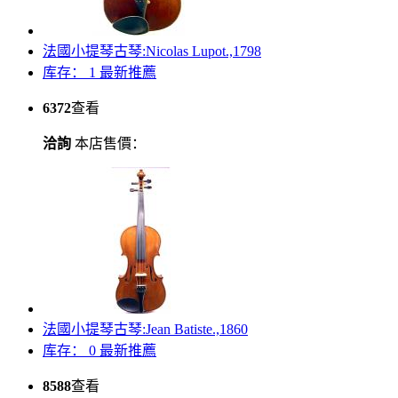
法國小提琴古琴:Nicolas Lupot.,1798
库存： 1
最新推薦
6372
查看
洽詢
本店售價：
法國小提琴古琴:Jean Batiste.,1860
库存：
0
最新推薦
8588
查看