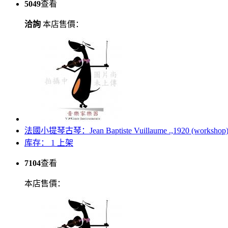
5049
查看
洽詢
本店售價：
法國小提琴古琴：Jean Baptiste Vuillaume .,1920 (workshop
库存： 1
上架
7104
查看
本店售價：