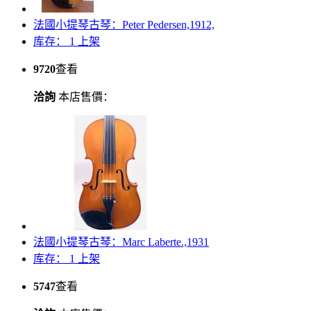
法國小提琴古琴：Peter Pedersen,1912,
库存： 1
上架
9720
查看
洽詢
本店售價：
法國小提琴古琴：Marc Laberte.,1931
库存： 1
上架
5747
查看