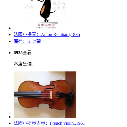
法國小提琴：Anton Reinhard,1885
库存： 2
上架
6935
查看
本店售價：
法國小提琴古琴：French violin.,1961