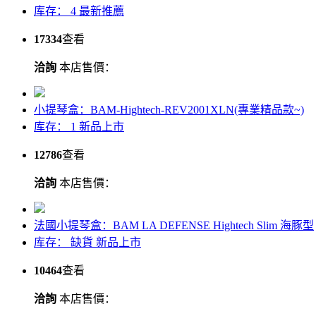
库存： 4
最新推薦
17334
查看
洽詢
本店售價：
小提琴盒：BAM-Hightech-REV2001XLN(專業精品款~)
库存： 1
新品上市
12786
查看
洽詢
本店售價：
法國小提琴盒：BAM LA DEFENSE Hightech Slim 海豚型
库存：
缺貨
新品上市
10464
查看
洽詢
本店售價：