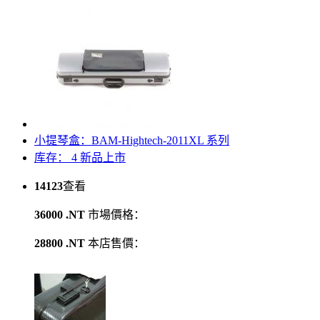
小提琴盒：BAM-Hightech-2011XL 系列
库存： 4
新品上市
14123
查看
36000 .NT
市場價格：
28800 .NT
本店售價：