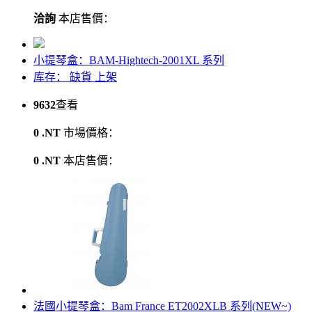
洽詢
本店售價：
小提琴盒：BAM-Hightech-2001XL 系列
库存：
缺貨
上架
9632
查看
0 .NT
市場價格：
0 .NT
本店售價：
法國小提琴盒：Bam France ET2002XLB 系列(NEW~)