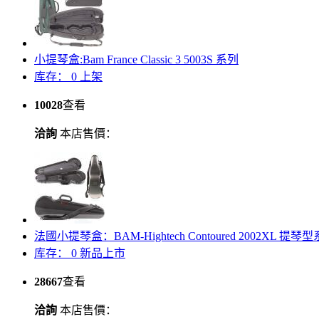
小提琴盒:Bam France Classic 3 5003S 系列
库存：
0
上架
10028
查看
洽詢
本店售價：
法國小提琴盒：BAM-Hightech Contoured 2002XL 提琴
库存：
0
新品上市
28667
查看
洽詢
本店售價：