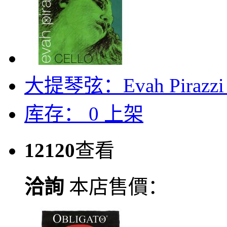
大提琴弦：Evah Pirazzi ce
库存：
0
上架
12120
查看
洽詢
本店售價：