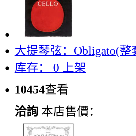
大提琴弦：Obligato(整
库存：
0
上架
10454
查看
洽詢
本店售價：