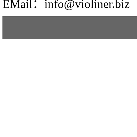
EMail：info@violiner.biz