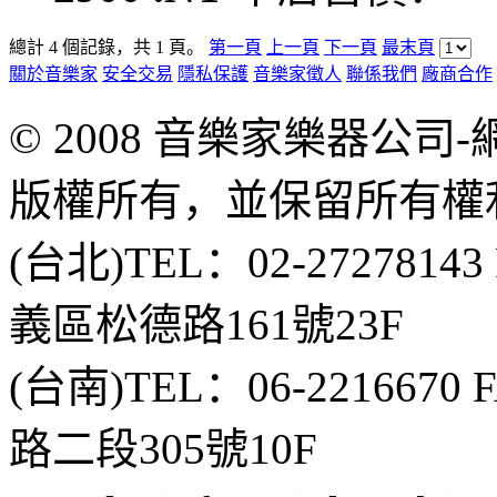
總計 4 個記錄，共 1 頁。
第一頁
上一頁
下一頁
最末頁
關於音樂家
安全交易
隱私保護
音樂家徵人
聯係我們
廠商合作
© 2008 音樂家樂器公
版權所有，並保留所有權
(台北)TEL：02-2727814
義區松德路161號23F
(台南)TEL：06-2216670
路二段305號10F