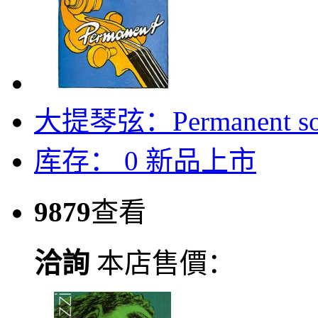
大提琴弦：Permanent sol
库存：
0
新品上市
9879
查看
洽詢
本店售價：