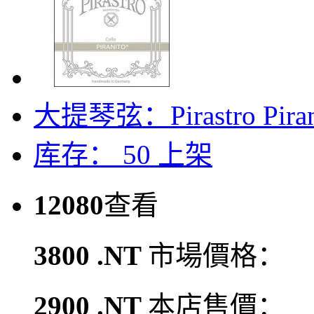
大提琴弦：Pirastro Piran
库存： 50
上架
12080
查看
3800 .NT
市場價格：
2900 .NT
本店售價：