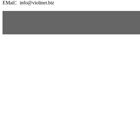
EMail：info@violiner.biz