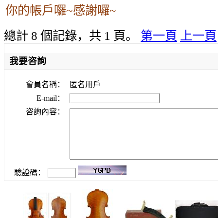
你的帳戶囉~感謝囉~
總計 8 個記錄，共 1 頁。
第一頁
上一頁
我要咨詢
會員名稱：
匿名用戶
E-mail：
咨詢內容：
驗證碼：