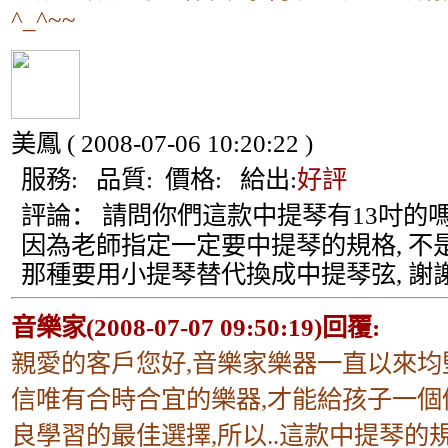
^_^~~
美鳳
( 2008-07-06 10:20:22 )
服務:
品質:
價格:
給出:
好評
評論：
請問你們這款中提琴有13吋的嗎
因為老師指定一定要中提琴的規格, 不
那種要用小提琴替代換成中提琴弦, 謝謝
音樂家(2008-07-07 09:50:19)回覆:
親愛的客戶您好,音樂家樂器一直以來均
信唯有合時合宜的樂器,才能給孩子一個
良學習的最佳選擇,所以..這款中提琴的