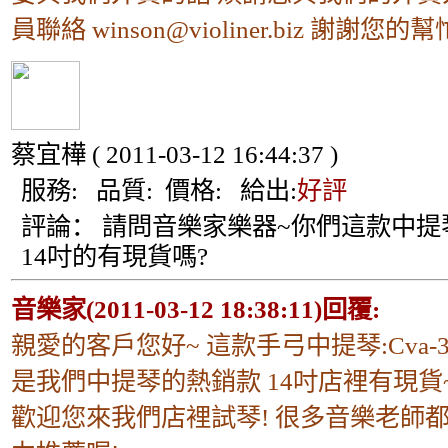
員聯絡 winson@violiner.biz 謝謝您的幫忙
蔡宜樺
( 2011-03-12 16:44:37 )
服務:
品質:
價格:
給出:
好評
評論：
請問音樂家樂器~你們這款中提
14吋的有現貨嗎?
音樂家(2011-03-12 18:38:11)回覆:
親愛的客戶您好~ 這款手弓中提琴:Cva-3
是我們中提琴的熱銷款 14吋店裡有現貨
歡迎您來我們店裡試琴! 很多音樂老師