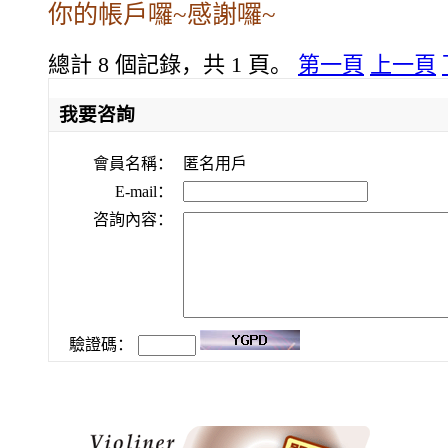
你的帳戶囉~感謝囉~
總計 8 個記錄，共 1 頁。
第一頁
上一頁
我要咨詢
會員名稱：
匿名用戶
E-mail：
咨詢內容：
驗證碼：