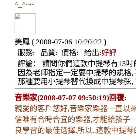
^_^~~
美鳳
( 2008-07-06 10:20:22 )
服務:
品質:
價格:
給出:
好評
評論：
請問你們這款中提琴有13吋
因為老師指定一定要中提琴的規格,
那種要用小提琴替代換成中提琴弦, 
音樂家(2008-07-07 09:50:19)回覆:
親愛的客戶您好,音樂家樂器一直以
信唯有合時合宜的樂器,才能給孩子
良學習的最佳選擇,所以..這款中提琴