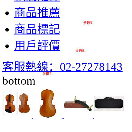
商品推薦
參數5：
商品標記
用戶評價
參數6：
客服熱線：02-27278143
參數7：
bottom