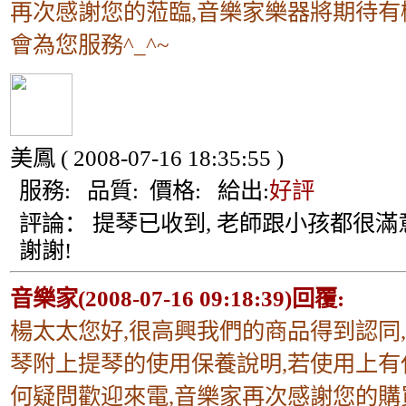
再次感謝您的蒞臨,音樂家樂器將期待有
會為您服務^_^~
美鳳
( 2008-07-16 18:35:55 )
服務:
品質:
價格:
給出:
好評
評論：
提琴已收到, 老師跟小孩都很滿意
謝謝!
音樂家(2008-07-16 09:18:39)回覆:
楊太太您好,很高興我們的商品得到認同
琴附上提琴的使用保養說明,若使用上有
何疑問歡迎來電,音樂家再次感謝您的購