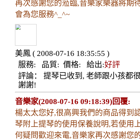
再次感謝您的蒞臨,音樂家樂器將期
會為您服務^_^~
美鳳
( 2008-07-16 18:35:55 )
服務:
品質:
價格:
給出:
好評
評論：
提琴已收到, 老師跟小孩都很
謝謝!
音樂家(2008-07-16 09:18:39)回覆:
楊太太您好,很高興我們的商品得到認
琴附上提琴的使用保養說明,若使用
何疑問歡迎來電,音樂家再次感謝您