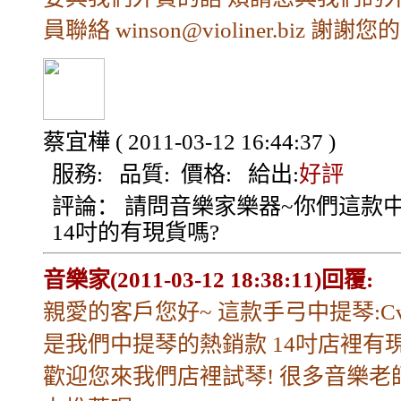
員聯絡 winson@violiner.biz 謝謝您
蔡宜樺
( 2011-03-12 16:44:37 )
服務:
品質:
價格:
給出:
好評
評論：
請問音樂家樂器~你們這款
14吋的有現貨嗎?
音樂家(2011-03-12 18:38:11)回覆:
親愛的客戶您好~ 這款手弓中提琴:Cva
是我們中提琴的熱銷款 14吋店裡有
歡迎您來我們店裡試琴! 很多音樂老