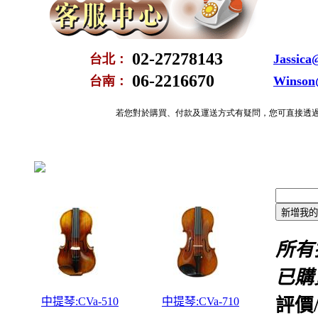
所有
已購
評價
中提琴:CVa-510
中提琴:CVa-710