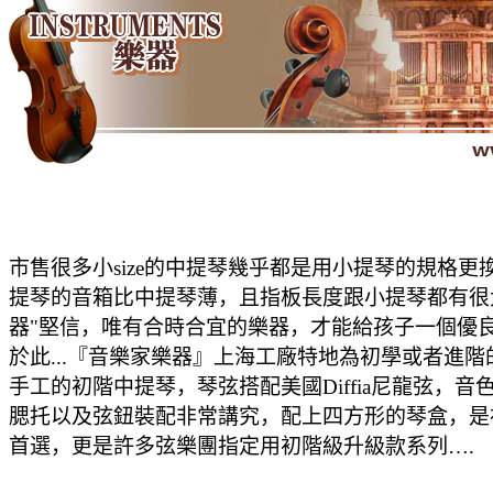
市售很多小size的中提琴幾乎都是用小提琴的規格
提琴的音箱比中提琴薄，且指板長度跟小提琴都有很
器"堅信，唯有合時合宜的樂器，才能給孩子一個優
於此...『音樂家樂器』上海工廠特地為初學或者進
手工的初階中提琴，琴弦搭配美國Diffia尼龍弦，
腮托以及弦鈕裝配非常講究，配上四方形的琴盒，是
首選，更是許多弦樂團指定用初階級升級款系列….