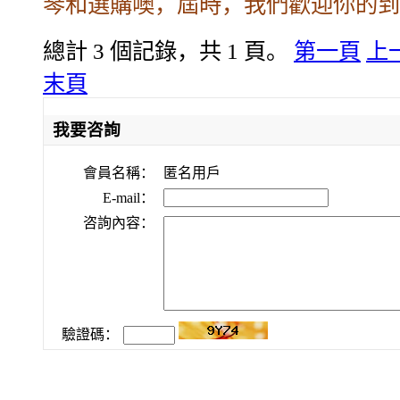
琴和選購噢，屆時，我們歡迎你的到
總計 3 個記錄，共 1 頁。
第一頁
上
末頁
我要咨詢
會員名稱：
匿名用戶
E-mail：
咨詢內容：
驗證碼：