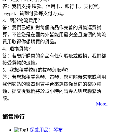
答：我們支持 匯款、信用卡，銀行卡，支付寶，
paypal、貨到付款等支付方式。
3、關於物流費用？
答：我們已經針對每個商品作完善的貨物運費試
算，不管您是在國內外皆能用最安全且廉價的物流
費用取得你想購買的貨品。
4、退換貨物？
答：若您所購買的商品有任何瑕疵或毀損，我們都
接受貨物的退換。
5、我想租賃較好的提琴怎麼辦？
答：若您想租賃名琴、古琴，您可隨時來電或利用
我們網站的樂器租賃平台來選擇你意向的樂器種
類，提交後我們將於12小時內請專人與您聯繫洽
談。
More..
銷售排行
保養用品：琴布