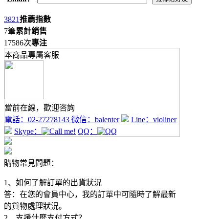
3821
推薦指數
7筆
累計銷售
17586次
專注
本商品專屬客服
當前在線，歡迎咨詢
電話：
02-27278143
微信：
balenter
Line：
violiner
Skype：
QQ：
購物常見問題：
1、如何了解訂單的出貨狀況
答：在您的會員中心，我的訂單中可隨時了解最新
的貨物處理狀況。
2、支援什麼支付方式？