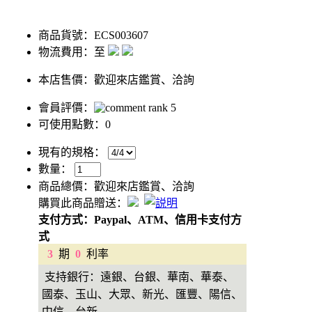
商品貨號：ECS003607
物流費用：至
本店售價：
歡迎來店鑑賞、洽詢
會員評價：
可使用點數：0
現有的規格：
數量：
商品總價：
歡迎來店鑑賞、洽詢
購買此商品贈送：
支付方式：Paypal、ATM、信用卡支付方
式
3
期
0
利率
支持銀行：遠銀、台銀、華南、華泰、
國泰、玉山、大眾、新光、匯豐、陽信、
中信、台新