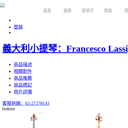
首頁
提琴
提琴弓
琴盒
限時活動
登錄
義大利小提琴：Francesco Lassi,
商品描述
相關配件
商品推薦
商品標記
用戶評價
客服熱線：02-27278143
bottom