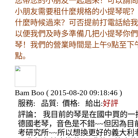
您帶您的小朋友一起過來！可以請問
小朋友需要租什麼規格的小提琴呢？
什麼時候過來？可否提前打電話給我
以便我們及時多準備几把小提琴你們
琴！我們的營業時間是上午9點至下
點。
Bam Boo
( 2015-08-20 09:18:46 )
服務:
品質:
價格:
給出:
好評
評論：
我目前的琴是在國中買的一
德國老琴，音色是不錯~~但因為目
考研究所~~所以想換更好的義大利