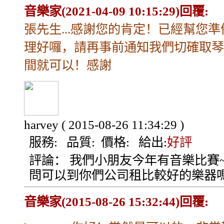
音樂家(2021-04-09 10:15:29)回覆:
張先生...感謝您的肯定！已經幫您準
理好囉，請再事前通知我們切確取琴
間就可以！感謝
harvey
( 2015-08-26 11:34:29 )
服務:
品質:
價格:
給出:
好評
評論：
我們小朋友今年有音樂比賽~
問可以到你們公司租比較好的樂器嗎
音樂家(2015-08-26 15:32:44)回覆: