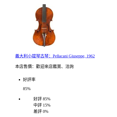
義大利小提琴古琴：Pellacani Giuseppe, 1962
本店售價：
歡迎來店鑑賞、洽詢
好評率
85%
好評
85%
中評
15%
差評
0%