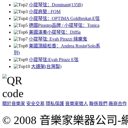
小提琴弦：Dominant(135B)
小提肩墊 : FOM
小提琴弦：OPTIMA Goldbrokat-E弦
德國Pirastro品牌 / 小提琴弦：Tonica
美國演奏小提琴弦：Diffia
小提琴弦: Evah Pirazzi 綠魔鬼
美國頂級松香：Andrea Rosin(Solo系
列)
小提琴弦:Evah Pirazz E弦
大譜架(台灣製)
關於音樂家
安全交易
隱私保護
音樂家徵人
聯係我們
廠商合作
© 2008 音樂家樂器公