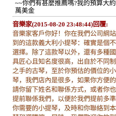
~~你們有甚麼推薦嗎?我的預算大約2.
萬美金
音樂家(2015-08-20 23:48:44)回覆:
音樂家客戶你好！你在我們公司綱站
到的這款義大利小提琴：確實是個不
選擇。除了這款琴以外，還有多種國
具匠心且知名度很高，出自於不同制
之手的古琴，至於你預估的價位的小
琴，我們店內是很多，如果你方便的
請你留下姓名和聯係方式，或者你也
提前聯係我們，以便於我們提前多準
你需要的小提琴，及時和你聯絡到本