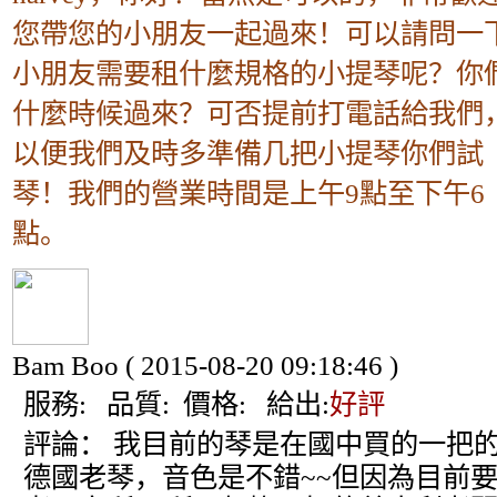
您帶您的小朋友一起過來！可以請問一
小朋友需要租什麼規格的小提琴呢？你
什麼時候過來？可否提前打電話給我們
以便我們及時多準備几把小提琴你們試
琴！我們的營業時間是上午9點至下午6
點。
Bam Boo
( 2015-08-20 09:18:46 )
服務:
品質:
價格:
給出:
好評
評論：
我目前的琴是在國中買的一把
德國老琴，音色是不錯~~但因為目前