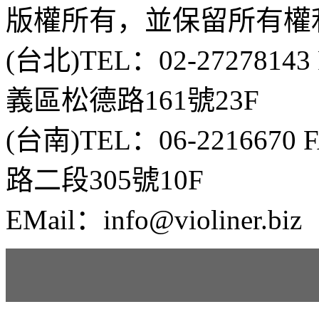
版權所有，並保留所有權
(台北)TEL：02-2727814
義區松德路161號23F
(台南)TEL：06-2216670
路二段305號10F
EMail：info@violiner.biz