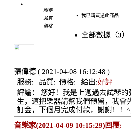
服務
我已購買過此商品
品質
價格
全部數據（
3
）
張偉德
( 2021-04-08 16:12:48 )
服務:
品質:
價格:
給出:
好評
評論：
您好！我是上週過去試琴的
生，這把樂器請幫我們預留，我會
訂金，下個月完成付款，謝謝！！^_
音樂家(2021-04-09 10:15:29)回覆: