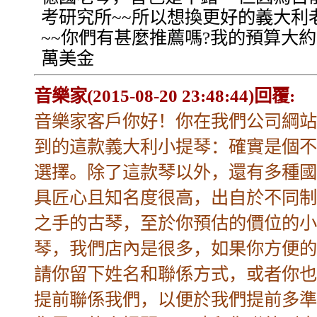
考研究所~~所以想換更好的義大利
~~你們有甚麼推薦嗎?我的預算大約2.
萬美金
音樂家(2015-08-20 23:48:44)回覆:
音樂家客戶你好！你在我們公司綱站
到的這款義大利小提琴：確實是個不
選擇。除了這款琴以外，還有多種國
具匠心且知名度很高，出自於不同制
之手的古琴，至於你預估的價位的小
琴，我們店內是很多，如果你方便的
請你留下姓名和聯係方式，或者你也
提前聯係我們，以便於我們提前多準