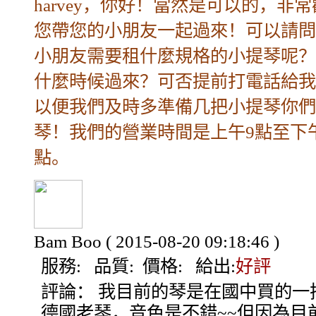
harvey，你好！當然是可以的，非
您帶您的小朋友一起過來！可以請問
小朋友需要租什麼規格的小提琴呢？
什麼時候過來？可否提前打電話給我
以便我們及時多準備几把小提琴你們
琴！我們的營業時間是上午9點至下
點。
Bam Boo
( 2015-08-20 09:18:46 )
服務:
品質:
價格:
給出:
好評
評論：
我目前的琴是在國中買的一
德國老琴，音色是不錯~~但因為目