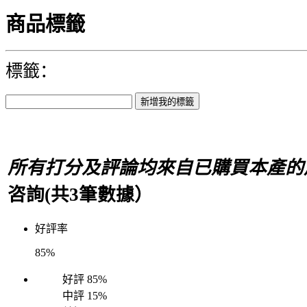
商品標籤
標籤：
所有打分及評論均來自已購買本產的
咨詢(共
3
筆數據）
好評率
85%
好評
85%
中評
15%