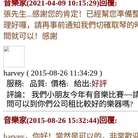
音樂家(2021-04-09 10:15:29)回覆:
張先生...感謝您的肯定！已經幫您準備
理好囉，請再事前通知我們切確取琴的
間就可以！感謝
harvey
( 2015-08-26 11:34:29 )
服務:
品質:
價格:
給出:
好評
評論：
我們小朋友今年有音樂比賽~~
問可以到你們公司租比較好的樂器嗎?
音樂家(2015-08-26 15:32:44)回覆:
harvey，你好！當然是可以的，非常歡