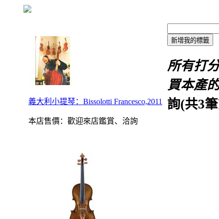
所有打
買本產
詢(共
3
筆
義大利小提琴：Bissolotti Francesco,2011
本店售價：
歡迎來店鑑賞、洽詢