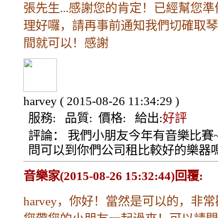
張先生...感謝您的肯定！已經幫您準
理好囉，請再事前通知我們切確取琴
間就可以！感謝
harvey
( 2015-08-26 11:34:29 )
服務:
品質:
價格:
給出:
好評
評論：
我們小朋友今年有音樂比賽~
問可以到你們公司租比較好的樂器嗎
音樂家(2015-08-26 15:32:44)回覆:
harvey，你好！當然是可以的，非