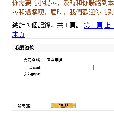
你需要的小提琴，及時和你聯絡到本
琴和選購噢，屆時，我們歡迎你的到
總計 3 個記錄，共 1 頁。
第一頁
上
末頁
我要咨詢
會員名稱：
匿名用戶
E-mail：
咨詢內容：
驗證碼：