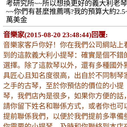
考研究所~~所以想換更好的義大利老
~~你們有甚麼推薦嗎?我的預算大約2.5
萬美金
音樂家(2015-08-20 23:48:44)回覆:
音樂家客戶你好！你在我們公司綱站上
到的這款義大利小提琴：確實是個不錯
選擇。除了這款琴以外，還有多種國外
具匠心且知名度很高，出自於不同制琴
之手的古琴，至於你預估的價位的小提
琴，我們店內是很多，如果你方便的話
請你留下姓名和聯係方式，或者你也可
提前聯係我們，以便於我們提前多準備
你需要的小提琴，及時和你聯絡到本店