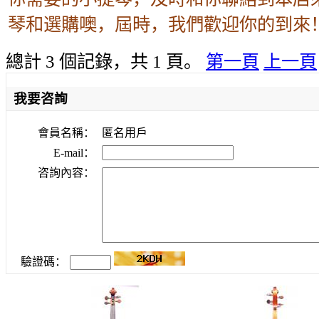
琴和選購噢，屆時，我們歡迎你的到來
總計 3 個記錄，共 1 頁。
第一頁
上一頁
我要咨詢
會員名稱：
匿名用戶
E-mail：
咨詢內容：
驗證碼：